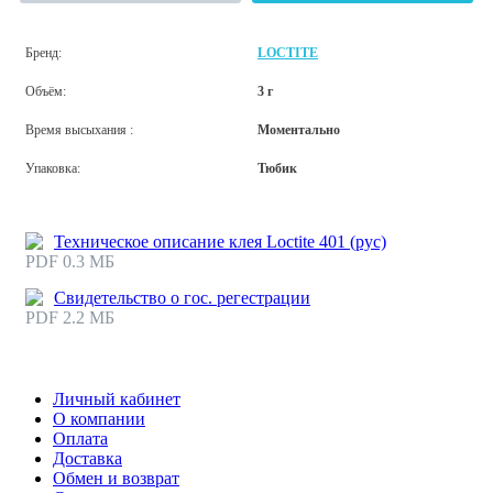
Бренд:
LOCTITE
Объём:
3 г
Время высыхания :
Моментально
Упаковка:
Тюбик
Техническое описание клея Loctite 401 (рус)
PDF 0.3 МБ
Свидетельство о гос. регестрации
PDF 2.2 МБ
Личный кабинет
О компании
Оплата
Доставка
Обмен и возврат