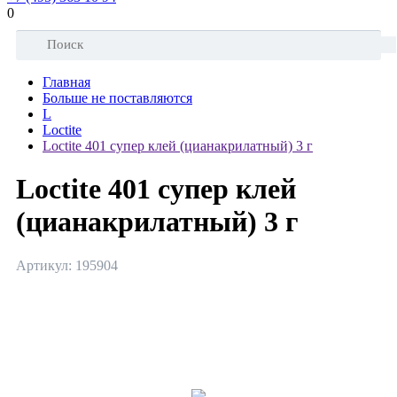
0
Главная
Больше не поставляются
L
Loctite
Loctite 401 супер клей (цианакрилатный) 3 г
Loctite 401 супер клей
(цианакрилатный) 3 г
Артикул: 195904