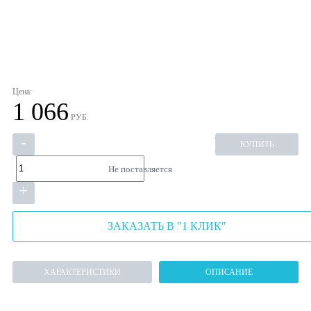
Цена:
1 066
РУБ.
-
КУПИТЬ
Не поставляется
+
ЗАКАЗАТЬ В "1 КЛИК"
ХАРАКТЕРИСТИКИ
ОПИСАНИЕ