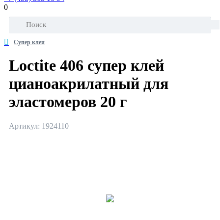
0
Супер клеи
Loctite 406 супер клей
цианоакрилатный для
эластомеров 20 г
Артикул: 1924110