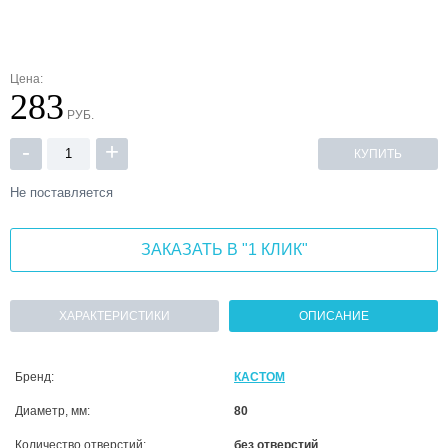
Цена:
283
РУБ.
-
+
КУПИТЬ
Не поставляется
ЗАКАЗАТЬ В "1 КЛИК"
ХАРАКТЕРИСТИКИ
ОПИСАНИЕ
Бренд:
КАСТОМ
Диаметр, мм:
80
Количество отверстий:
без отверстий