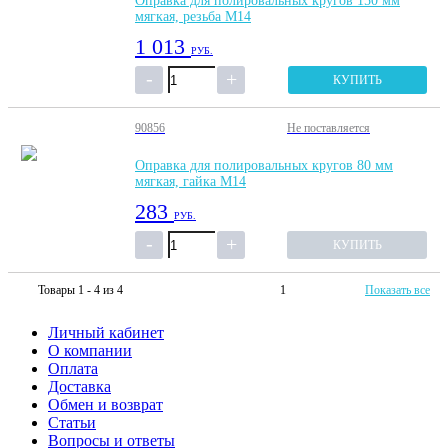
Оправка для полировальных кругов 150 мм
мягкая, резьба М14
1 013
РУБ.
КУПИТЬ
90856
Не поставляется
Оправка для полировальных кругов 80 мм
мягкая, гайка М14
283
РУБ.
КУПИТЬ
Товары 1 - 4 из 4
1
Показать все
Личный кабинет
О компании
Оплата
Доставка
Обмен и возврат
Статьи
Вопросы и ответы