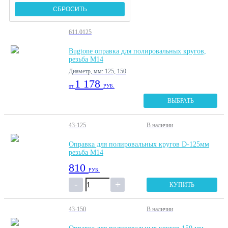
611.0125
Bugtone оправка для полировальных кругов,
резьба М14
Диаметр, мм: 125, 150
1 178
от
РУБ.
ВЫБРАТЬ
43-125
В наличии
Оправка для полировальных кругов D-125мм
резьба М14
810
РУБ.
КУПИТЬ
43-150
В наличии