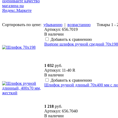
Сортировать по цене:
убыванию
|
возрастанию
Товары 1 - 
Артикул: 656.7019
В наличии
Добавить к сравнению
Bugtone шлифок ручной средний 70х198
1 032
руб.
Артикул: 11-40 R
В наличии
Добавить к сравнению
Шлифок ручной длиный 70х400 мм с ли
1 218
руб.
Артикул: 656.7040
В наличии