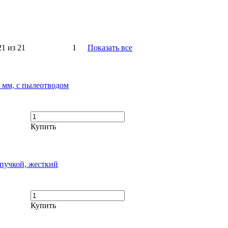
21 из 21
1
Показать все
 мм, с пылеотводом
Купить
пучкой, жесткий
Купить