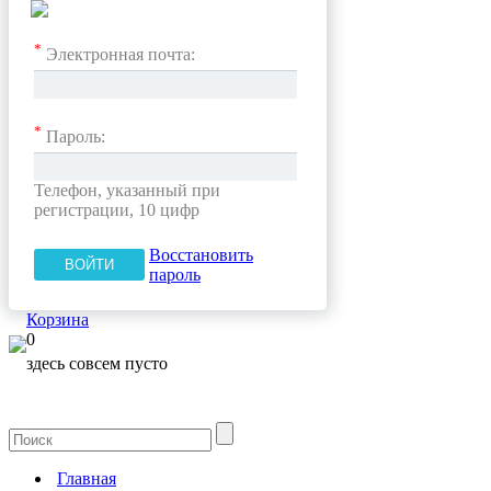
*
Электронная почта:
*
Пароль:
Телефон, указанный при
регистрации, 10 цифр
Восстановить
пароль
Корзина
0
здесь совсем пусто
Главная