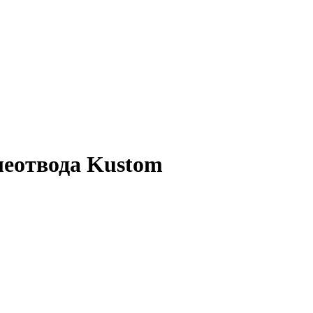
еотвода Kustom