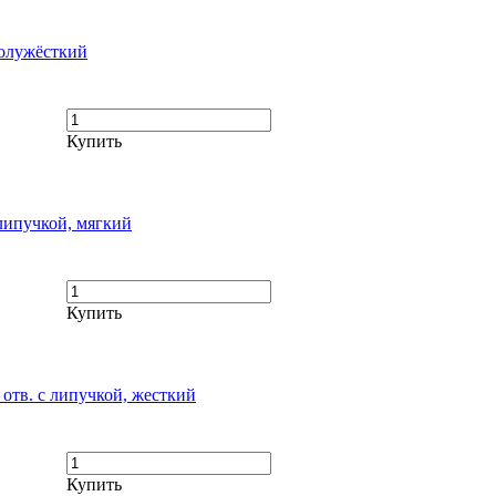
полужёсткий
Купить
липучкой, мягкий
Купить
отв. с липучкой, жесткий
Купить