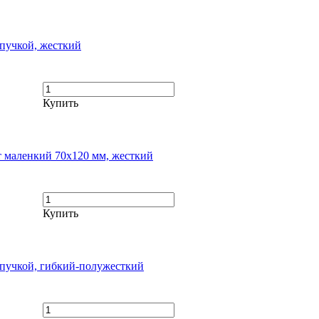
пучкой, жесткий
Купить
 маленкий 70х120 мм, жесткий
Купить
пучкой, гибкий-полужесткий