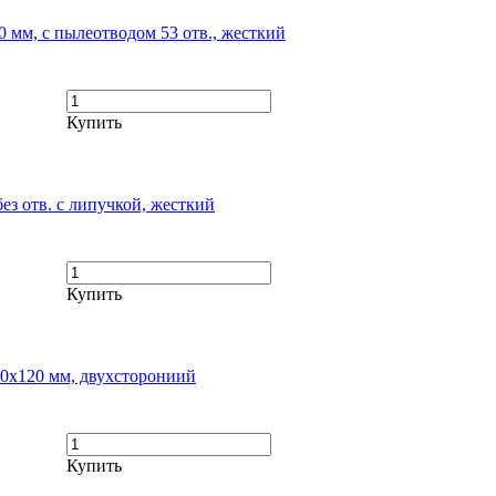
 мм, с пылеотводом 53 отв., жесткий
Купить
з отв. с липучкой, жесткий
Купить
0х120 мм, двухсторониий
Купить