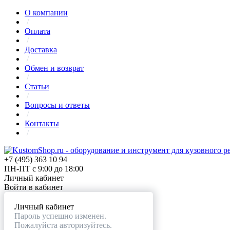
О компании
/
Оплата
/
Доставка
/
Обмен и возврат
/
Статьи
/
Вопросы и ответы
/
Контакты
/
+7 (495) 363 10 94
ПН-ПТ с 9:00 до 18:00
Личный кабинет
Войти в кабинет
Личный кабинет
Пароль успешно изменен.
Пожалуйста авторизуйтесь.