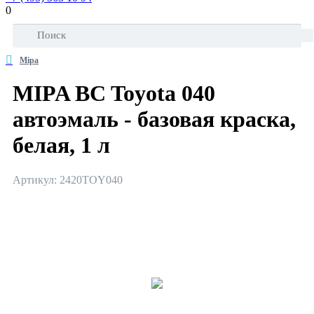
0
Mipa
MIPA BC Toyota 040
автоэмаль - базовая краска,
белая, 1 л
Артикул: 2420TOY040