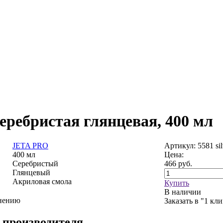
серебристая глянцевая, 400 мл
JETA PRO
Артикул: 5581 sil
400 мл
Цена:
Серебристый
466
руб.
Глянцевый
Акриловая смола
Купить
В наличии
внению
Заказать в "1 кл
 производителя