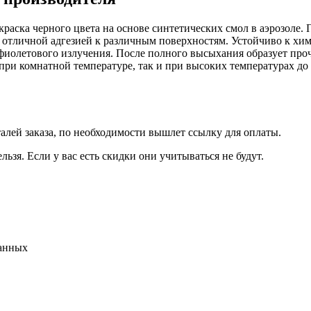
раска черного цвета на основе синтетических смол в аэрозоле.
 отличной адгезией к различным поверхностям. Устойчиво к хим
фиолетового излучения. После полного высыхания образует про
при комнатной температуре, так и при высоких температурах до
талей заказа, по необходимости вышлет ссылку для оплаты.
льзя. Если у вас есть скидки они учитываться не будут.
данных