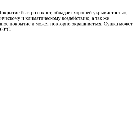
 Покрытие быстро сохнет, обладает хорошей укрывистостью,
ическому и климатическому воздействию, а так же
чное покрытие и может повторно окрашиваться. Сушка может
 60°C.