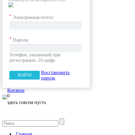
*
Электронная почта:
*
Пароль:
Телефон, указанный при
регистрации, 10 цифр
Восстановить
пароль
Корзина
0
здесь совсем пусто
Главная