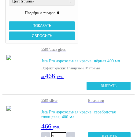
Цвет (группа)
Подобрано товаров:
0
5581/black gloss
Jeta Pro аэрозольная краска, чёрная 400 мл
Эффект краски: Глянцевый, Матовый
466
от
РУБ.
ВЫБРАТЬ
5581 silver
В наличии
Jeta Pro аэрозольная краска, серебристая
глянцевая, 400 мл
466
РУБ.
КУПИТЬ