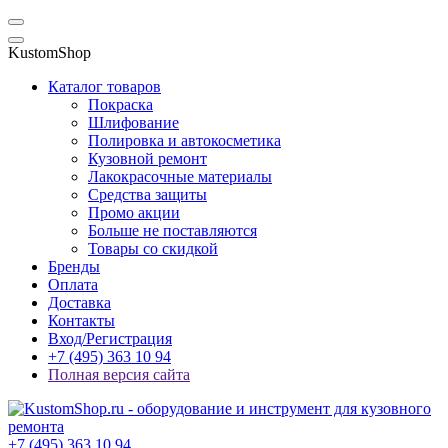
KustomShop
Каталог товаров
Покраска
Шлифование
Полировка и автокосметика
Кузовной ремонт
Лакокрасочные материалы
Средства защиты
Промо акции
Больше не поставляются
Товары со скидкой
Бренды
Оплата
Доставка
Контакты
Вход/Регистрация
+7 (495) 363 10 94
Полная версия сайта
+7 (495) 363 10 94