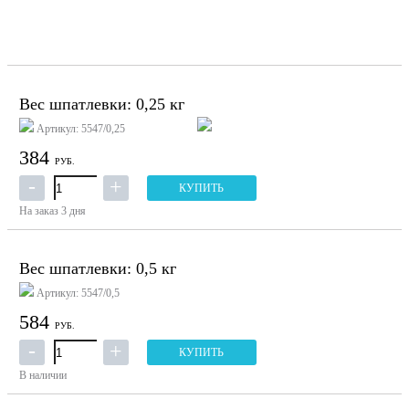
Вес шпатлевки: 0,25 кг
Артикул: 5547/0,25
384
РУБ.
КУПИТЬ
На заказ
3 дня
Вес шпатлевки: 0,5 кг
Артикул: 5547/0,5
584
РУБ.
КУПИТЬ
В наличии