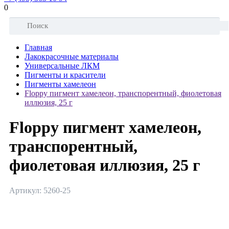
0
Главная
Лакокрасочные материалы
Универсальные ЛКМ
Пигменты и красители
Пигменты хамелеон
Floppy пигмент хамелеон, транспорентный, фиолетовая
иллюзия, 25 г
Floppy пигмент хамелеон,
транспорентный,
фиолетовая иллюзия, 25 г
Артикул: 5260-25