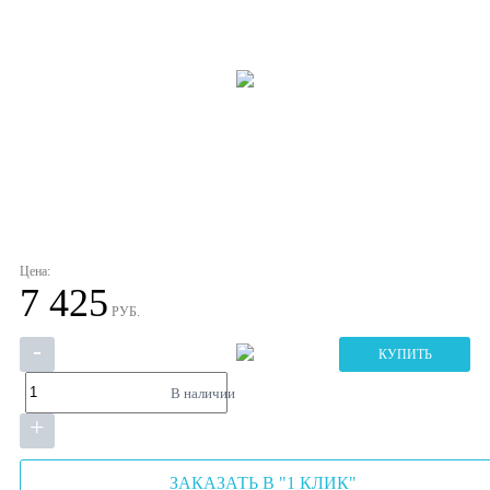
Цена:
7 425
РУБ.
-
КУПИТЬ
В наличии
+
ЗАКАЗАТЬ В "1 КЛИК"