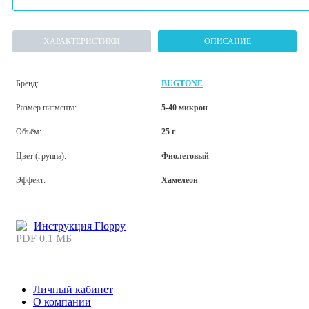
ХАРАКТЕРИСТИКИ
ОПИСАНИЕ
Бренд:
BUGTONE
Размер пигмента:
5-40 микрон
Объём:
25 г
Цвет (группа):
Фиолетовый
Эффект:
Хамелеон
Инструкция Floppy
PDF 0.1 МБ
Личный кабинет
О компании