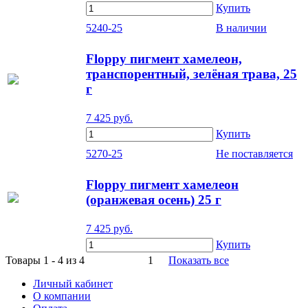
Купить
5240-25
В наличии
Floppy пигмент хамелеон,
транспорентный, зелёная трава, 25
г
7 425
руб.
Купить
5270-25
Не поставляется
Floppy пигмент хамелеон
(оранжевая осень) 25 г
7 425
руб.
Купить
Товары 1 - 4 из 4
1
Показать все
Личный кабинет
О компании