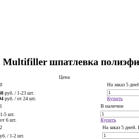
 Multifiller шпатлевка полиэф
Цена
0
На заказ
5 дней
38
руб.
/ 1-23 шт.
94
руб.
/ от 24 шт.
Купить
1
В наличии
 1-5 шт.
 от 6 шт.
Купить
2
На заказ
5 дней.
уб.
/ 1-2 шт.