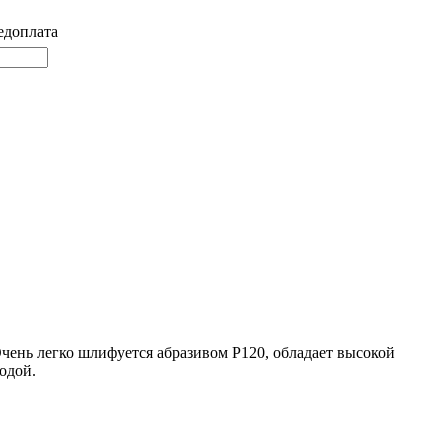
едоплата
Очень легко шлифуется абразивом Р120, обладает высокой
одой.