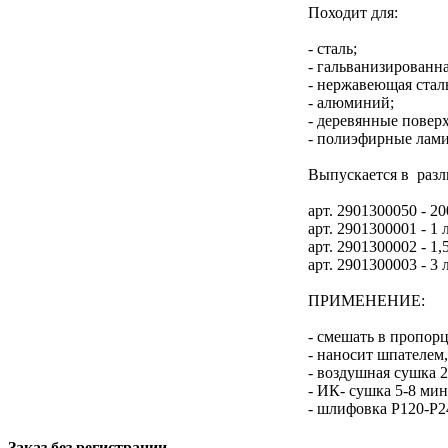
Походит для:
- сталь;
- гальванизированна
- нержавеющая стал
- алюминий;
- деревянные повер
- полиэфирные лам
Выпускается в разл
арт. 2901300050 - 20
арт. 2901300001 - 1 л
арт. 2901300002 - 1,5
арт. 2901300003 - 3 л
ПРИМЕНЕНИЕ:
- смешать в пропорц
- наносит шпателем,
- воздушная сушка 2
- ИК- сушка 5-8 мин
- шлифовка P120-P2
Заказ без регистрации