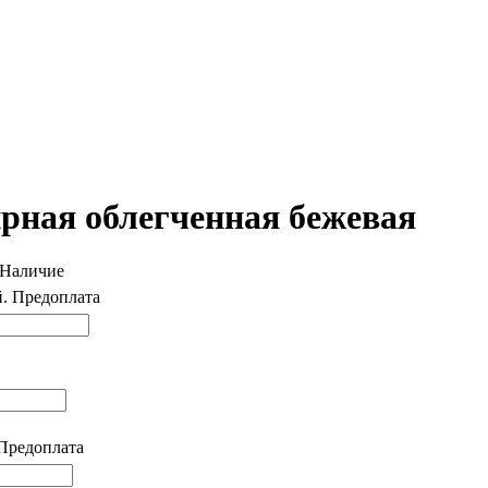
ирная облегченная бежевая
Наличие
. Предоплата
 Предоплата