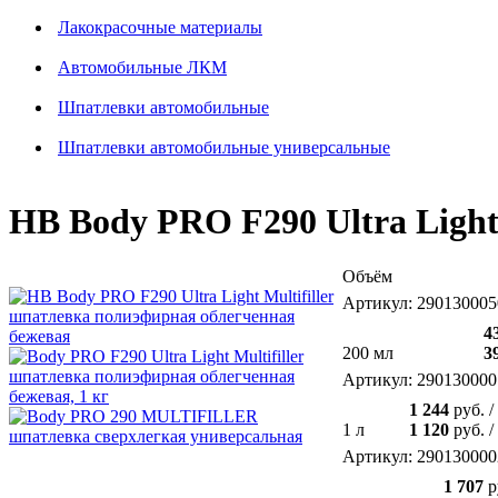
Лакокрасочные материалы
Автомобильные ЛКМ
Шпатлевки автомобильные
Шпатлевки автомобильные универсальные
HB Body PRO F290 Ultra Light
Объём
Артикул: 290130005
4
200 мл
3
Артикул: 290130000
1 244
руб.
/
1 л
1 120
руб.
/
Артикул: 290130000
1 707
р