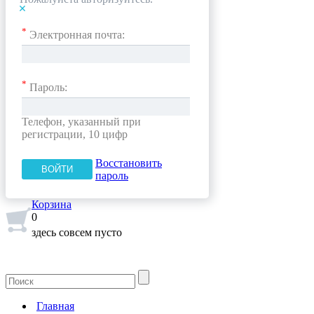
*
Электронная почта:
*
Пароль:
Телефон, указанный при
регистрации, 10 цифр
Восстановить
пароль
Корзина
0
здесь совсем пусто
Главная