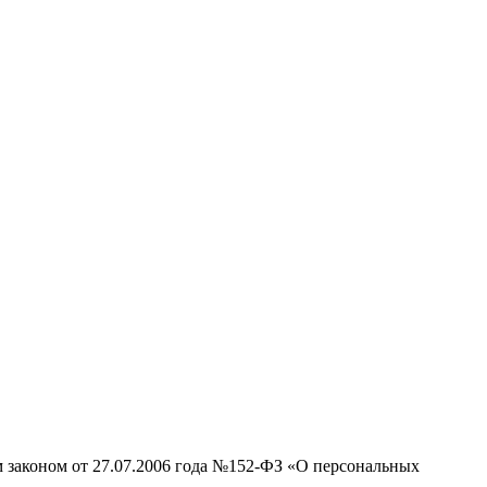
м законом от 27.07.2006 года №152-ФЗ «О персональных