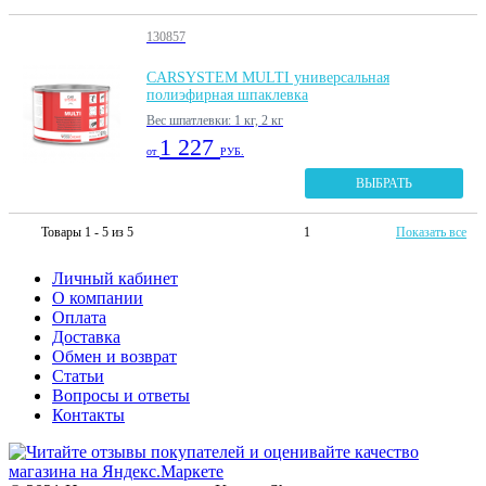
130857
CARSYSTEM MULTI универсальная
полиэфирная шпаклевка
Вес шпатлевки: 1 кг, 2 кг
1 227
от
РУБ.
ВЫБРАТЬ
Товары 1 - 5 из 5
1
Показать все
Личный кабинет
О компании
Оплата
Доставка
Обмен и возврат
Статьи
Вопросы и ответы
Контакты