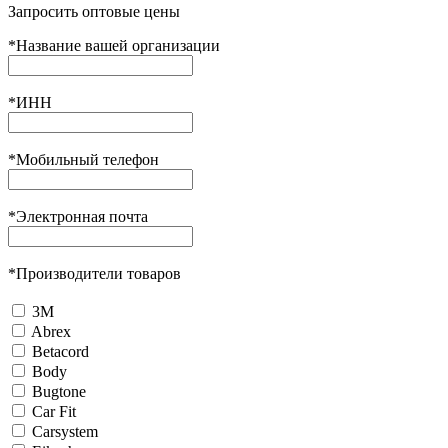
Запросить оптовые цены
*
Название вашей организации
*
ИНН
*
Мобильный телефон
*
Электронная почта
*
Производители товаров
3М
Abrex
Betacord
Body
Bugtone
Car Fit
Carsystem