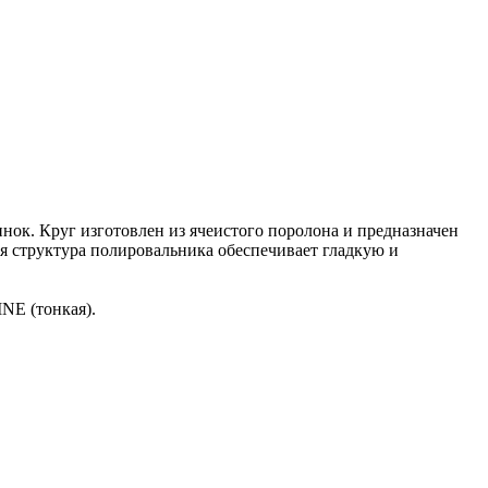
ок. Круг изготовлен из ячеистого поролона и предназначен
ая структура полировальника обеспечивает гладкую и
NE (тонкая).