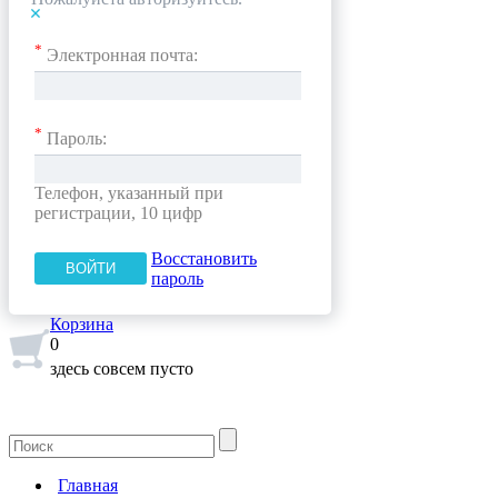
*
Электронная почта:
*
Пароль:
Телефон, указанный при
регистрации, 10 цифр
Восстановить
пароль
Корзина
0
здесь совсем пусто
Главная