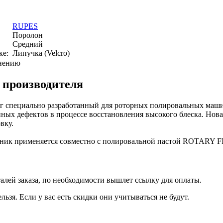
RUPES
Поролон
Средний
ке:
Липучка (Velcro)
внению
 производителя
 специально разработанный для роторных полировальных машин
нных дефектов в процессе восстановления высокого блеска. Нов
вку.
ик применяется совместно с полировальной пастой ROTARY FI
талей заказа, по необходимости вышлет ссылку для оплаты.
льзя. Если у вас есть скидки они учитываться не будут.