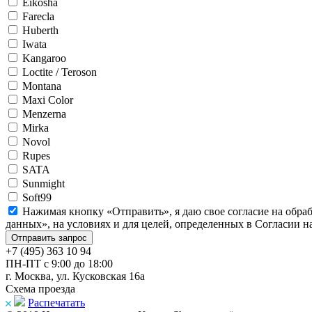
Eikosha
Farecla
Huberth
Iwata
Kangaroo
Loctite / Teroson
Montana
Maxi Color
Menzerna
Mirka
Novol
Rupes
SATA
Sunmight
Soft99
Нажимая кнопку «Отправить», я даю свое согласие на обра
данных», на условиях и для целей, определенных в Согласии 
+7 (495) 363 10 94
ПН-ПТ с 9:00 до 18:00
г. Москва, ул. Кусковская 16а
Схема проезда
Распечатать