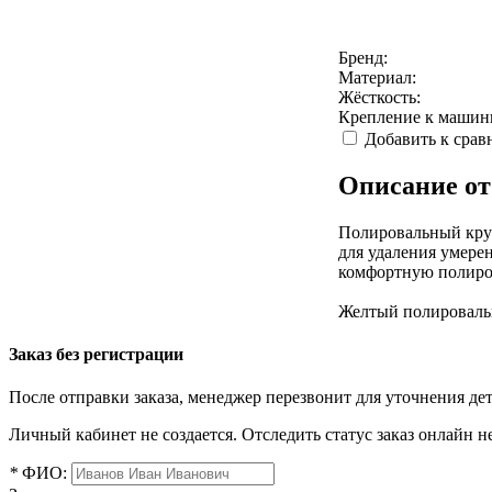
Бренд:
Материал:
Жёсткость:
Крепление к машин
Добавить к сра
Описание от
Полировальный круг
для удаления умере
комфортную полиро
Желтый полировальн
Заказ без регистрации
После отправки заказа, менеджер перезвонит для уточнения де
Личный кабинет не создается. Отследить статус заказ онлайн не
*
ФИО: