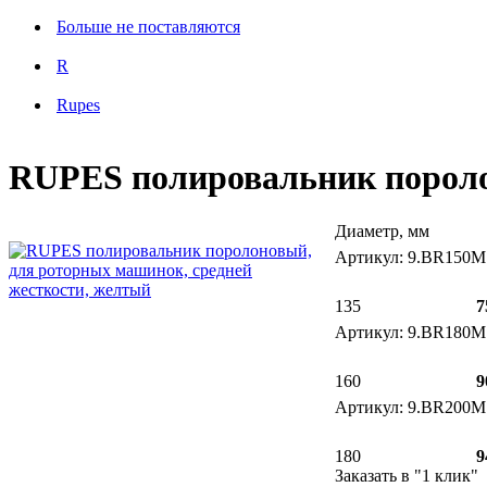
Больше не поставляются
R
Rupes
RUPES полировальник пороло
Диаметр, мм
Артикул: 9.BR150М
135
7
Артикул: 9.BR180М
160
9
Артикул: 9.BR200М
180
9
Заказать в "1 клик"