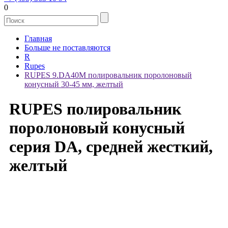
0
Главная
Больше не поставляются
R
Rupes
RUPES 9.DA40M полировальник поролоновый
конусный 30-45 мм, желтый
RUPES полировальник
поролоновый конусный
серия DA, средней жесткий,
желтый