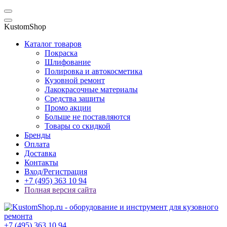
KustomShop
Каталог товаров
Покраска
Шлифование
Полировка и автокосметика
Кузовной ремонт
Лакокрасочные материалы
Средства защиты
Промо акции
Больше не поставляются
Товары со скидкой
Бренды
Оплата
Доставка
Контакты
Вход/Регистрация
+7 (495) 363 10 94
Полная версия сайта
+7 (495) 363 10 94