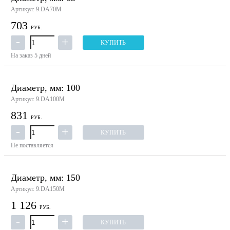
Артикул: 9.DA70M
703
РУБ.
КУПИТЬ
На заказ
5 дней
Диаметр, мм: 100
Артикул: 9.DA100M
831
РУБ.
КУПИТЬ
Не поставляется
Диаметр, мм: 150
Артикул: 9.DA150M
1 126
РУБ.
КУПИТЬ