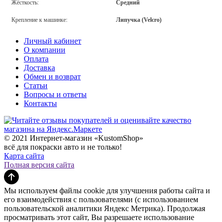
Жёсткость:
Средний
Крепление к машинке:
Липучка (Velcro)
Личный кабинет
О компании
Оплата
Доставка
Обмен и возврат
Статьи
Вопросы и ответы
Контакты
© 2021 Интернет-магазин «KustomShop»
всё для покраски авто и не только!
Карта сайта
Полная версия сайта
Мы используем файлы cookie для улучшения работы сайта и
его взаимодействия с пользователями (с использованием
пользовательской аналитики Яндекс Метрика). Продолжая
просматривать этот сайт, Вы разрешаете использование