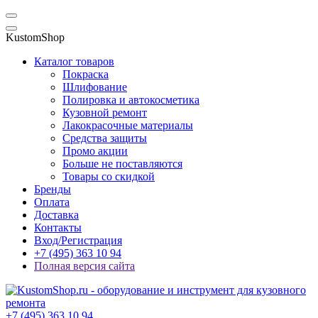
KustomShop
Каталог товаров
Покраска
Шлифование
Полировка и автокосметика
Кузовной ремонт
Лакокрасочные материалы
Средства защиты
Промо акции
Больше не поставляются
Товары со скидкой
Бренды
Оплата
Доставка
Контакты
Вход/Регистрация
+7 (495) 363 10 94
Полная версия сайта
+7 (495) 363 10 94