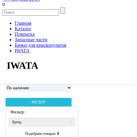
0
Главная
Каталог
Покраска
Запасные части
Бачки для краскопультов
IWATA
IWATA
ФИЛЬТР
Фильтр:
Бренд
Подобрано товаров:
0