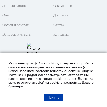
Личный кабинет
О компании
Оплата
Доставка
Обмен и возврат
Статьи
Вопросы и ответы
Контакты
Мы используем файлы cookie для улучшения работы
сайта и его взаимодействия с пользователями (с
использованием пользовательской аналитики Яндекс
Метрика). Продолжая просматривать этот сайт, Вы
разрешаете использование cookie-файлов. Вы всегда
можете отключить файлы cookie в настройках Вашего
браузера.
© 2021 Интернет-магазин «KustomShop»
всё для покраски авто и не только!
Карта сайта
Принять
Полная версия сайта