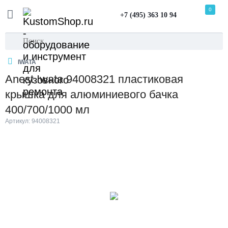
0
+7 (495) 363 10 94
IWATA
Anest Iwata 94008321 пластиковая
крышка для алюминиевого бачка
400/700/1000 мл
Артикул: 94008321