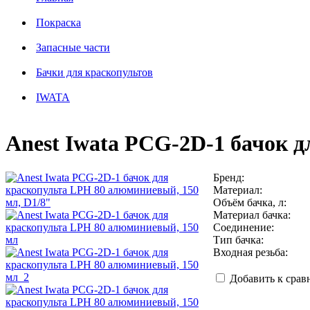
Покраска
Запасные части
Бачки для краскопультов
IWATA
Anest Iwata PCG-2D-1 бачок 
Бренд:
Материал:
Объём бачка, л:
Материал бачка:
Соединение:
Тип бачка:
Входная резьба:
Добавить к сра