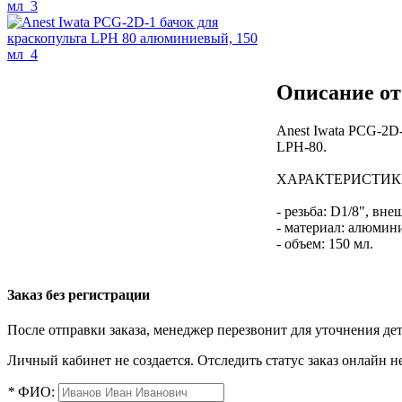
Описание от
Anest Iwata PCG-2D
LPH-80.
ХАРАКТЕРИСТИК
- резьба: D1/8", вне
- материал: алюмин
- объем: 150 мл.
Заказ без регистрации
После отправки заказа, менеджер перезвонит для уточнения де
Личный кабинет не создается. Отследить статус заказ онлайн не
*
ФИО: