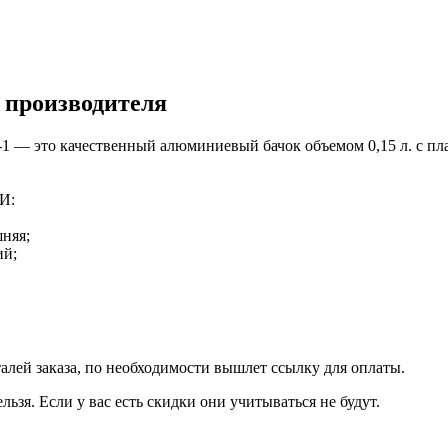
 производителя
-1 — это качественный алюминиевый бачок объемом 0,15 л. с 
И:
шняя;
ий;
талей заказа, по необходимости вышлет ссылку для оплаты.
льзя. Если у вас есть скидки они учитываться не будут.