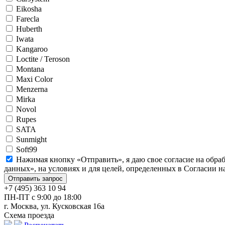
Eikosha
Farecla
Huberth
Iwata
Kangaroo
Loctite / Teroson
Montana
Maxi Color
Menzerna
Mirka
Novol
Rupes
SATA
Sunmight
Soft99
Нажимая кнопку «Отправить», я даю свое согласие на обра
данных», на условиях и для целей, определенных в Согласии 
+7 (495) 363 10 94
ПН-ПТ с 9:00 до 18:00
г. Москва, ул. Кусковская 16а
Схема проезда