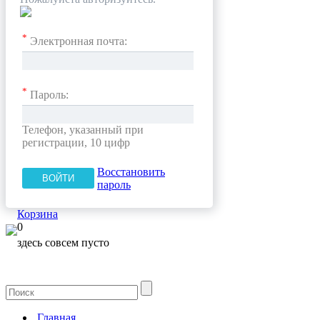
*
Электронная почта:
*
Пароль:
Телефон, указанный при
регистрации, 10 цифр
Восстановить
пароль
Корзина
0
здесь совсем пусто
Главная