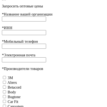
Запросить оптовые цены
*
Название вашей организации
*
ИНН
*
Мобильный телефон
*
Электронная почта
*
Производители товаров
3М
Abrex
Betacord
Body
Bugtone
Car Fit
Carsystem