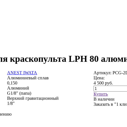
для краскопульта LPH 80 алюми
ANEST IWATA
Артикул: PCG-2
Алюминиевый сплав
Цена:
0,150
4 500
руб.
Алюминий
G1/8" (папа)
Купить
Верхний гравитационный
В наличии
1/8"
Заказать в "1 кл
внению