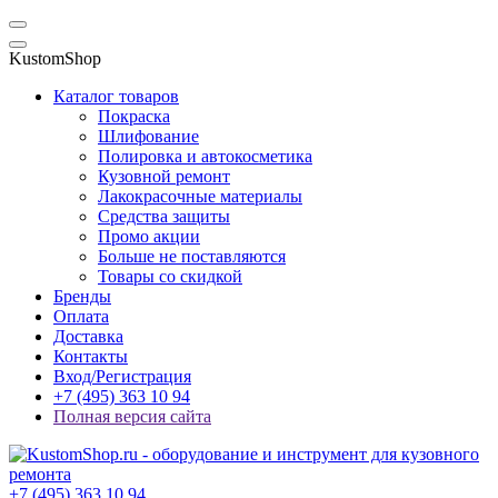
KustomShop
Каталог товаров
Покраска
Шлифование
Полировка и автокосметика
Кузовной ремонт
Лакокрасочные материалы
Средства защиты
Промо акции
Больше не поставляются
Товары со скидкой
Бренды
Оплата
Доставка
Контакты
Вход/Регистрация
+7 (495) 363 10 94
Полная версия сайта
+7 (495) 363 10 94