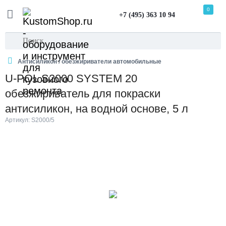
0
+7 (495) 363 10 94
Антисиликон / обезжириватели автомобильные
U-POL S2000 SYSTEM 20
обезжириватель для покраски
антисиликон, на водной основе, 5 л
Артикул: S2000/5