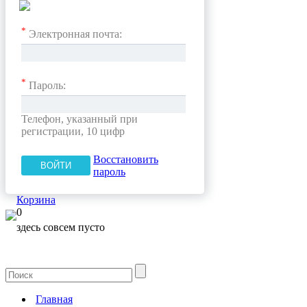
*
Электронная почта:
*
Пароль:
Телефон, указанный при
регистрации, 10 цифр
Восстановить
пароль
Корзина
0
здесь совсем пусто
Главная