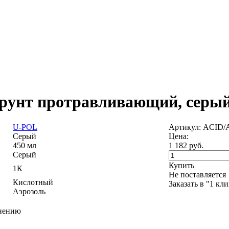
рунт протравливающий, серый
U-POL
Артикул: ACID/
Серый
Цена:
450 мл
1 182
руб.
Серый
Купить
1К
Не поставляется
Кислотный
Заказать в "1 кл
Аэрозоль
внению