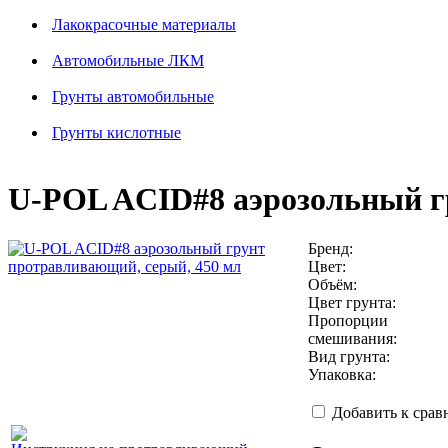
Лакокрасочные материалы
Автомобильные ЛКМ
Грунты автомобильные
Грунты кислотные
U-POL ACID#8 аэрозольный г
Бренд:
Цвет:
Объём:
Цвет грунта:
Пропорции
смешивания:
Вид грунта:
Упаковка:
Добавить к сра