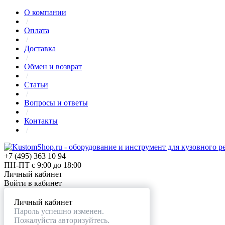
О компании
/
Оплата
/
Доставка
/
Обмен и возврат
/
Статьи
/
Вопросы и ответы
/
Контакты
/
+7 (495) 363 10 94
ПН-ПТ с 9:00 до 18:00
Личный кабинет
Войти в кабинет
Личный кабинет
Пароль успешно изменен.
Пожалуйста авторизуйтесь.