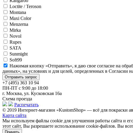
Kangaroo
Loctite / Teroson
Montana
Maxi Color
Menzerna
Mirka
Novol
Rupes
SATA
Sunmight
Soft99
Нажимая кнопку «Отправить», я даю свое согласие на обра
данных», на условиях и для целей, определенных в Согласии 
+7 (495) 363 10 94
ПН-ПТ с 9:00 до 18:00
г. Москва, ул. Кусковская 16а
Схема проезда
Распечатать
© 2019 Интернет-магазин «KustomShop» — всё для покраски авт
Карта сайта
Мы используем файлы cookie для улучшения работы сайта и ег
этот сайт, Вы разрешаете использование cookie-файлов. Вы все
Принять