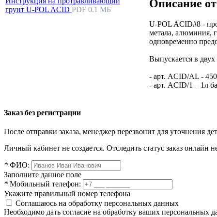
Инструкция на протравливающий
Описание от
грунт U-POL ACID
PDF 0.1 МБ
U-POL ACID#8 - про
метала, алюминия, 
одновременно предо
Выпускается в двух
- арт. ACID/AL - 45
- арт. ACID/1 – 1л б
Заказ без регистрации
После отправки заказа, менеджер перезвонит для уточнения де
Личный кабинет не создается. Отследить статус заказ онлайн не
*
ФИО:
Заполните данное поле
*
Мобильный телефон:
Укажите правильный номер телефона
Соглашаюсь на обработку персональных данных
Необходимо дать согласие на обработку ваших персональных 