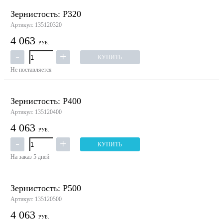
Зернистость: P320
Артикул: 135120320
4 063
РУБ.
КУПИТЬ
Не поставляется
Зернистость: P400
Артикул: 135120400
4 063
РУБ.
КУПИТЬ
На заказ
5 дней
Зернистость: P500
Артикул: 135120500
4 063
РУБ.