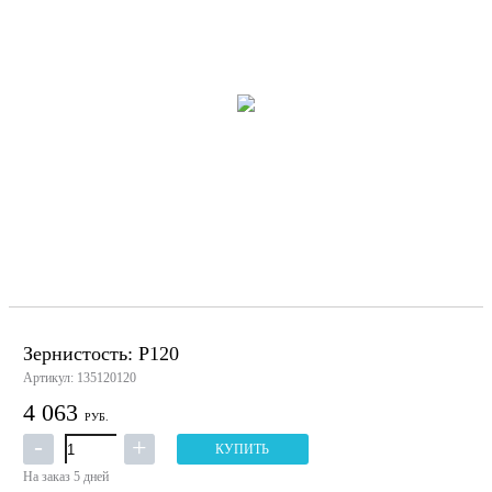
Зернистость: P120
Артикул: 135120120
4 063
РУБ.
КУПИТЬ
На заказ
5 дней