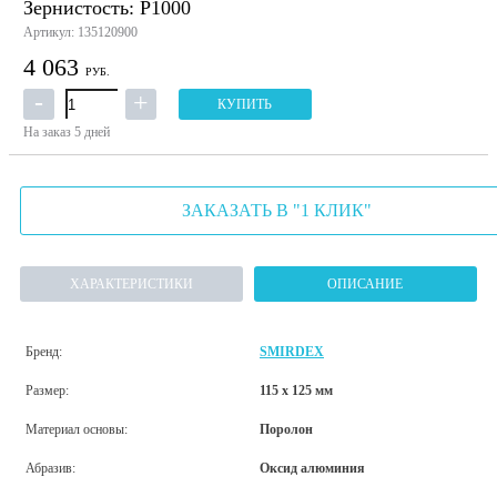
Зернистость: P1000
Артикул: 135120900
4 063
РУБ.
КУПИТЬ
На заказ
5 дней
ЗАКАЗАТЬ В "1 КЛИК"
ХАРАКТЕРИСТИКИ
ОПИСАНИЕ
Бренд:
SMIRDEX
Размер:
115 х 125 мм
Материал основы:
Поролон
Абразив:
Оксид алюминия