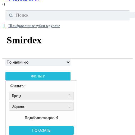
0
Шлифовальные губки в рулоне
Smirdex
ФИЛЬТР
Фильтр:
Бренд
Абразив
Подобрано товаров:
0