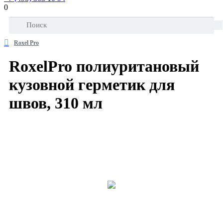
0
Roxel Pro
RoxelPro полиуритановый
кузовной герметик для
швов, 310 мл