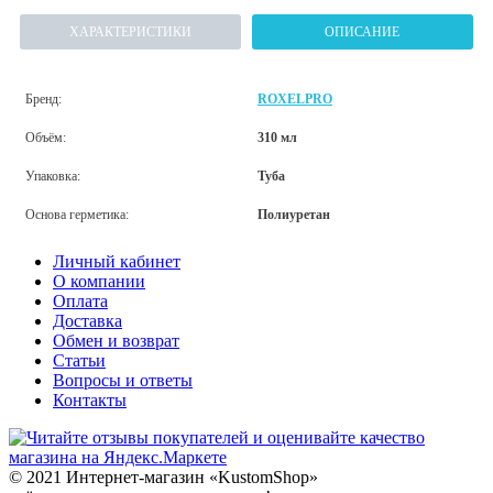
ХАРАКТЕРИСТИКИ
ОПИСАНИЕ
Бренд:
ROXELPRO
Объём:
310 мл
Упаковка:
Туба
Основа герметика:
Полиуретан
Личный кабинет
О компании
Оплата
Доставка
Обмен и возврат
Статьи
Вопросы и ответы
Контакты
© 2021 Интернет-магазин «KustomShop»