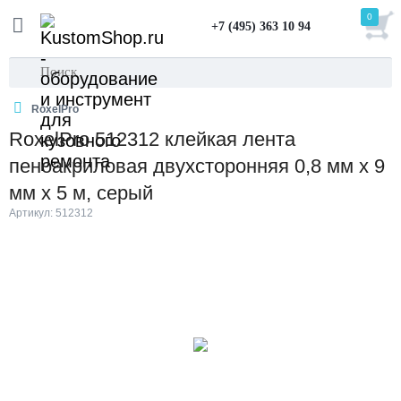
0
+7 (495) 363 10 94
RoxelPro
RoxelPro 512312 клейкая лента
пеноакриловая двухсторонняя 0,8 мм х 9
мм х 5 м, серый
Артикул: 512312