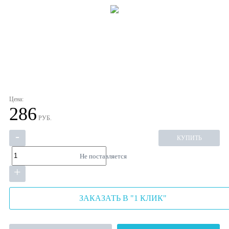
Цена:
286
РУБ.
-
КУПИТЬ
Не поставляется
+
ЗАКАЗАТЬ В "1 КЛИК"