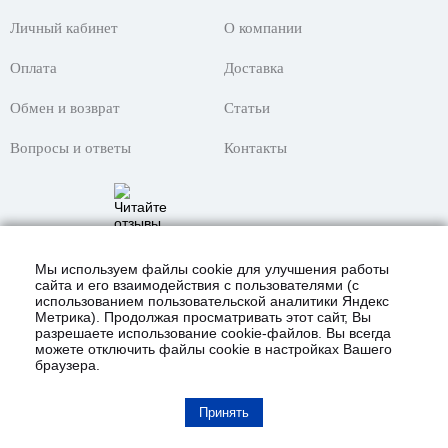
Личный кабинет
О компании
Оплата
Доставка
Обмен и возврат
Статьи
Вопросы и ответы
Контакты
Мы используем файлы cookie для улучшения работы
сайта и его взаимодействия с пользователями (с
использованием пользовательской аналитики Яндекс
Метрика). Продолжая просматривать этот сайт, Вы
разрешаете использование cookie-файлов. Вы всегда
можете отключить файлы cookie в настройках Вашего
браузера.
© 2021 Интернет-магазин «KustomShop»
всё для покраски авто и не только!
Карта сайта
Принять
Полная версия сайта