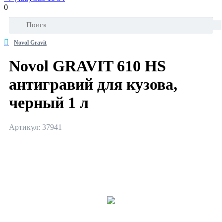
0
Novol Gravit
Novol GRAVIT 610 НS
антигравий для кузова,
черный 1 л
Артикул: 37941