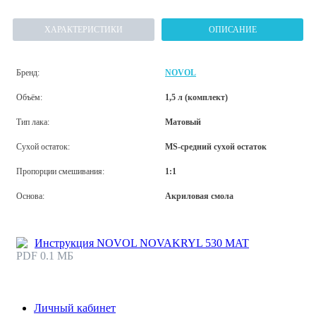
ХАРАКТЕРИСТИКИ
ОПИСАНИЕ
Бренд:
NOVOL
Объём:
1,5 л (комплект)
Тип лака:
Матовый
Сухой остаток:
MS-средний сухой остаток
Пропорции смешивания:
1:1
Основа:
Акриловая смола
Инструкция NOVOL NOVAKRYL 530 MAT
PDF 0.1 МБ
Личный кабинет