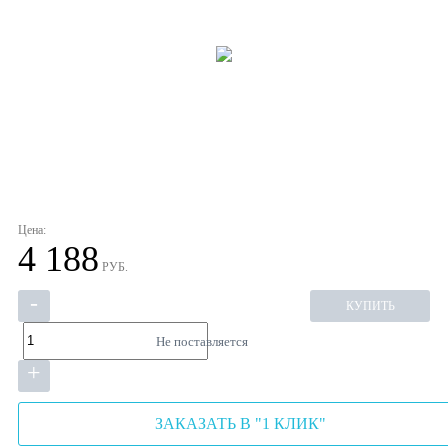
Цена:
4 188
РУБ.
-
КУПИТЬ
Не поставляется
+
ЗАКАЗАТЬ В "1 КЛИК"