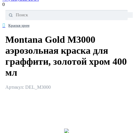
0
Краски хром
Montana Gold M3000
аэрозольная краска для
граффити, золотой хром 400
мл
Артикул: DEL_M3000