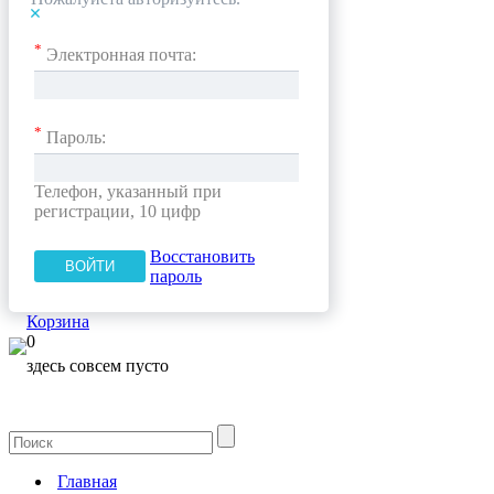
*
Электронная почта:
*
Пароль:
Телефон, указанный при
регистрации, 10 цифр
Восстановить
пароль
Корзина
0
здесь совсем пусто
Главная