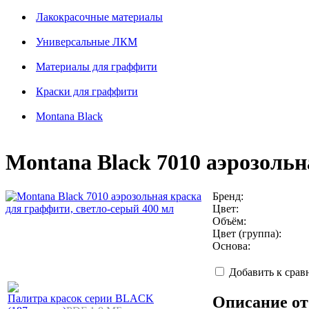
Лакокрасочные материалы
Универсальные ЛКМ
Материалы для граффити
Краски для граффити
Montana Black
Montana Black 7010 аэрозольн
Бренд:
Цвет:
Объём:
Цвет (группа):
Основа:
Добавить к сра
Палитра красок серии BLACK
Описание от