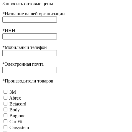
Запросить оптовые цены
*
Название вашей организации
*
ИНН
*
Мобильный телефон
*
Электронная почта
*
Производители товаров
3М
Abrex
Betacord
Body
Bugtone
Car Fit
Carsystem