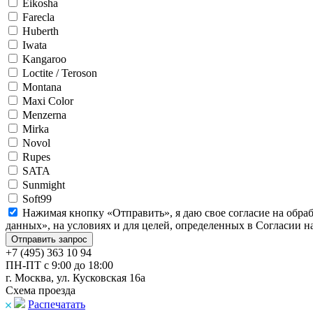
Eikosha
Farecla
Huberth
Iwata
Kangaroo
Loctite / Teroson
Montana
Maxi Color
Menzerna
Mirka
Novol
Rupes
SATA
Sunmight
Soft99
Нажимая кнопку «Отправить», я даю свое согласие на обра
данных», на условиях и для целей, определенных в Согласии 
+7 (495) 363 10 94
ПН-ПТ с 9:00 до 18:00
г. Москва, ул. Кусковская 16а
Схема проезда
Распечатать