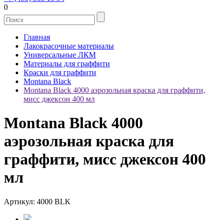
0
Главная
Лакокрасочные материалы
Универсальные ЛКМ
Материалы для граффити
Краски для граффити
Montana Black
Montana Black 4000 аэрозольная краска для граффити,
мисс джексон 400 мл
Montana Black 4000
аэрозольная краска для
граффити, мисс джексон 400
мл
Артикул: 4000 BLK