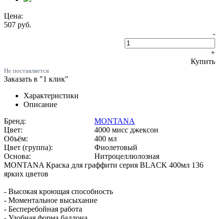
Цена:
507
руб.
-
+
Купить
Не поставляется
Заказать в "1 клик"
Характеристики
Описание
Бренд:
MONTANA
Цвет:
4000 мисс джексон
Объём:
400 мл
Цвет (группа):
Фиолетовый
Основа:
Нитроцеллюлозная
MONTANA Краска для граффити серия BLACK 400мл 136
ярких цветов
- Высокая кроющая способность
- Моментальное высыхание
- Бесперебойная работа
- Удобная форма баллона