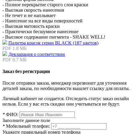
- Полное перекрытие старого слоя краски
- Высокая скорость нанесения
- Не течет и не наплывает
- Нанесение на все виды поверхностей
- Высокая матовость краски
- Практически бесшумное нанесение
- Высокое содержание пигмента - SHAKE WELL!
Палитра красок серии BLACK (187 цветов)
PDF 1.8 МБ
Декларация о соответствии
PDF 0.7 МБ
Заказ без регистрации
После отправки заказа, менеджер перезвонит для уточнения
деталей заказа, по необходимости вышлет ссылку для оплаты.
Личный кабинет не создается. Отследить статус заказ онлайн
нельзя. Если у вас есть скидки они учитываться не будут.
*
ФИО:
Заполните данное поле
*
Мобильный телефон:
Укажите правильный номер телефона