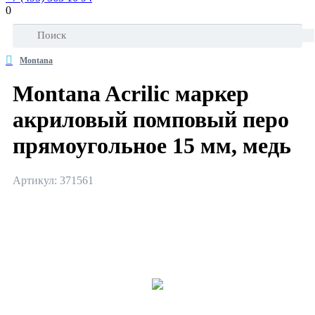
0
Montana
Montana Acrilic маркер
акриловый помповый перо
прямоугольное 15 мм, медь
Артикул: 371561