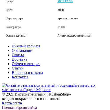
Бренд:
MONTANA
Цвет:
Медь
Перо маркера:
прямоугольное
Размер пера:
15 мм
Основа чернила:
Акрил водорастворимый
Личный кабинет
О компании
Оплата
Доставка
Обмен и возврат
Статьи
Вопросы и ответы
Контакты
© 2021 Интернет-магазин «KustomShop»
всё для покраски авто и не только!
Карта сайта
Полная версия сайта