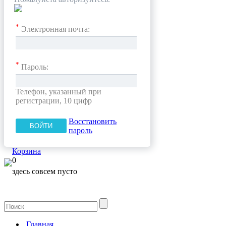
*
Электронная почта:
*
Пароль:
Телефон, указанный при
регистрации, 10 цифр
Восстановить
пароль
Корзина
0
здесь совсем пусто
Главная