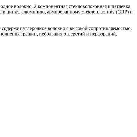
родное волокно, 2-компонентная стекловолоконная шпатлевка
же к цинку, алюминию, армированному стеклопластику (GRP) и
 содержит углеродное волокно с высокой сопротивляемостью,
аполнения трещин, небольших отверстий и перфораций,