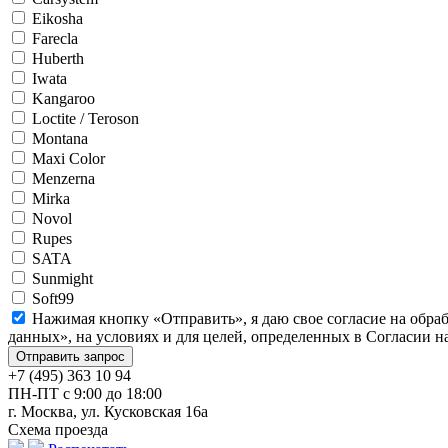
Eikosha
Farecla
Huberth
Iwata
Kangaroo
Loctite / Teroson
Montana
Maxi Color
Menzerna
Mirka
Novol
Rupes
SATA
Sunmight
Soft99
Нажимая кнопку «Отправить», я даю свое согласие на обра
данных», на условиях и для целей, определенных в Согласии 
+7 (495) 363 10 94
ПН-ПТ с 9:00 до 18:00
г. Москва, ул. Кусковская 16а
Схема проезда