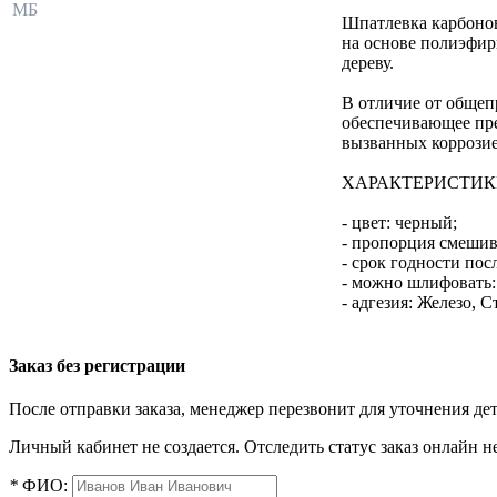
МБ
Шпатлевка карбонов
на основе полиэфир
дереву.
В отличие от общеп
обеспечивающее пре
вызванных коррозие
ХАРАКТЕРИСТИК
- цвет: черный;
- пропорция смешива
- срок годности пос
- можно шлифовать: 
- адгезия: Железо,
Заказ без регистрации
После отправки заказа, менеджер перезвонит для уточнения де
Личный кабинет не создается. Отследить статус заказ онлайн не
*
ФИО: