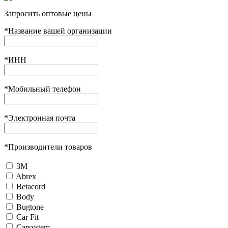
Запросить оптовые цены
*
Название вашей организации
*
ИНН
*
Мобильный телефон
*
Электронная почта
*
Производители товаров
3М
Abrex
Betacord
Body
Bugtone
Car Fit
Carsystem