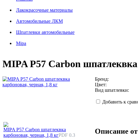
Лакокрасочные материалы
Автомобильные ЛКМ
Шпатлевки автомобильные
Mipa
MIPA Р57 Carbon шпатлеквка к
Бренд:
Цвет:
Вид шпатлевки:
Добавить к сра
MIPA Р57 Carbon шпатлеквка
Описание от
карбоновая, черная, 1,8 кг
PDF 0.3