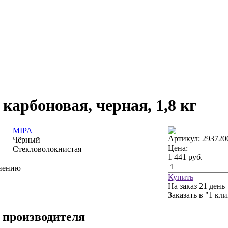
арбоновая, черная, 1,8 кг
MIPA
Артикул: 293720
Чёрный
Цена:
Стекловолокнистая
1 441
руб.
внению
Купить
На заказ
21 день
Заказать в "1 кл
 производителя