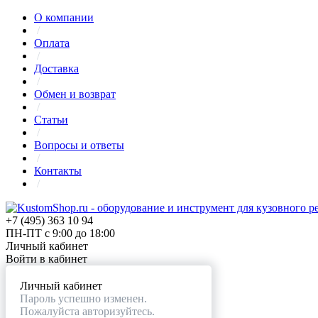
О компании
/
Оплата
/
Доставка
/
Обмен и возврат
/
Статьи
/
Вопросы и ответы
/
Контакты
/
+7 (495) 363 10 94
ПН-ПТ с 9:00 до 18:00
Личный кабинет
Войти в кабинет
Личный кабинет
Пароль успешно изменен.
Пожалуйста авторизуйтесь.