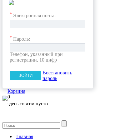
*
Электронная почта:
*
Пароль:
Телефон, указанный при
регистрации, 10 цифр
Восстановить
пароль
Корзина
0
здесь совсем пусто
Главная