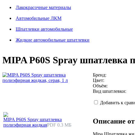
Лакокрасочные материалы
Автомобильные ЛКМ
Шпатлевки автомобильные
Жидкие автомобильные шпатлевки
MIPA P60S Spray шпатлевка п
Бренд:
Цвет:
Объём:
Вид шпатлевки:
Добавить к сра
MIPA P60S Spray шпатлевка
Описание от
полиэфирная жидкая
PDF 0.3 МБ
Mipa Шпатлевка жид