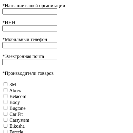
*
Название вашей организации
*
ИНН
*
Мобильный телефон
*
Электронная почта
*
Производители товаров
3М
Abrex
Betacord
Body
Bugtone
Car Fit
Carsystem
Eikosha
Farecla