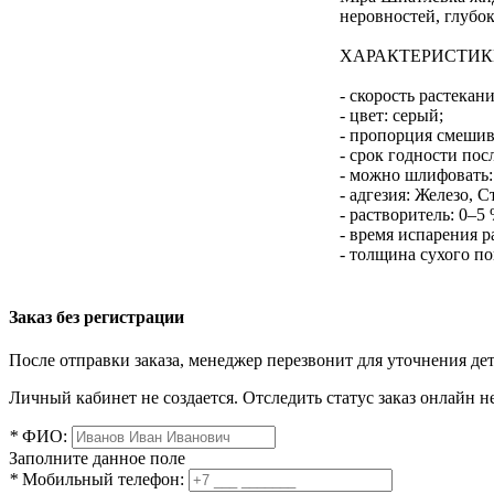
неровностей, глубо
ХАРАКТЕРИСТИК
- скорость растекани
- цвет: серый;
- пропорция смешива
- срок годности пос
- можно шлифовать: 
- адгезия: Железо, 
- растворитель: 0–5
- время испарения р
- толщина сухого п
Заказ без регистрации
После отправки заказа, менеджер перезвонит для уточнения де
Личный кабинет не создается. Отследить статус заказ онлайн не
*
ФИО:
Заполните данное поле
*
Мобильный телефон: