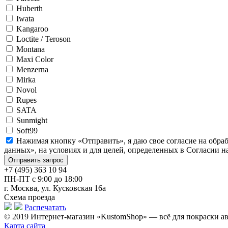
Huberth
Iwata
Kangaroo
Loctite / Teroson
Montana
Maxi Color
Menzerna
Mirka
Novol
Rupes
SATA
Sunmight
Soft99
Нажимая кнопку «Отправить», я даю свое согласие на обра
данных», на условиях и для целей, определенных в Согласии 
+7 (495) 363 10 94
ПН-ПТ с 9:00 до 18:00
г. Москва, ул. Кусковская 16а
Схема проезда
Распечатать
© 2019 Интернет-магазин «KustomShop» — всё для покраски авт
Карта сайта