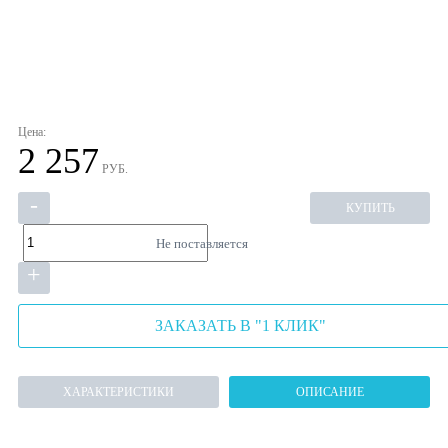
Цена:
2 257
РУБ.
-
КУПИТЬ
Не поставляется
+
ЗАКАЗАТЬ В "1 КЛИК"
ХАРАКТЕРИСТИКИ
ОПИСАНИЕ