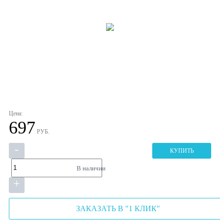
Цена:
697
РУБ.
-
КУПИТЬ
В наличии
+
ЗАКАЗАТЬ В "1 КЛИК"