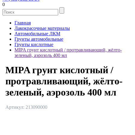
0
Главная
Лакокрасочные материалы
Автомобильные ЛКМ
Грунты автомобильные
Грунты кислотные
MIPA грунт кислотный / протравливающий, жёлто-
зеленый, аэрозоль 400 мл
MIPA грунт кислотный /
протравливающий, жёлто-
зеленый, аэрозоль 400 мл
Артикул: 213090000