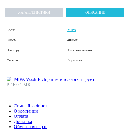
ХАРАКТЕРИСТИКИ
ОПИСАНИЕ
Бренд:
MIPA
Объём:
400 мл
Цвет грунта:
Жёлто-зеленый
Упаковка:
Аэрозоль
MIPA Wash-Etch primer кислотный грунт
PDF 0.1 МБ
Личный кабинет
О компании
Оплата
Доставка
Обмен и возврат