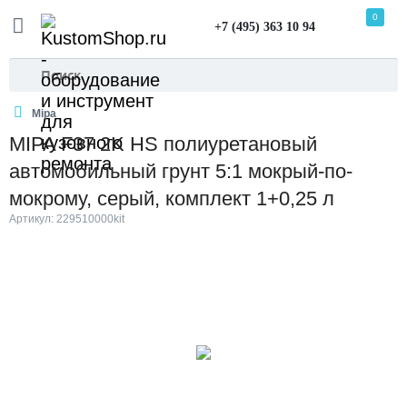
0
+7 (495) 363 10 94
Mipa
MIPA F37 2K HS полиуретановый
автомобильный грунт 5:1 мокрый-по-
мокрому, серый, комплект 1+0,25 л
Артикул: 229510000kit