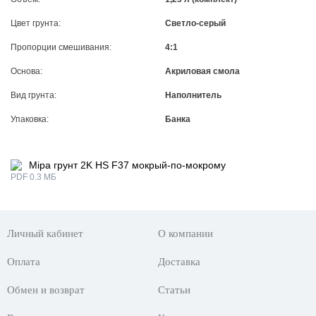
Цвет грунта:
Светло-серый
Пропорции смешивания:
4:1
Основа:
Акриловая смола
Вид грунта:
Наполнитель
Упаковка:
Банка
Mipa грунт 2K HS F37 мокрый-по-мокрому
PDF 0.3 МБ
Личный кабинет
О компании
Оплата
Доставка
Обмен и возврат
Статьи