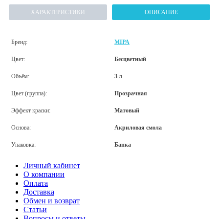
ХАРАКТЕРИСТИКИ
ОПИСАНИЕ
Бренд:
MIPA
Цвет:
Бесцветный
Объём:
3 л
Цвет (группа):
Прозрачная
Эффект краски:
Матовый
Основа:
Акриловая смола
Упаковка:
Банка
Личный кабинет
О компании
Оплата
Доставка
Обмен и возврат
Статьи
Вопросы и ответы