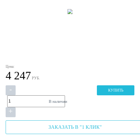
Цена:
4 247
РУБ.
-
КУПИТЬ
В наличии
+
ЗАКАЗАТЬ В "1 КЛИК"