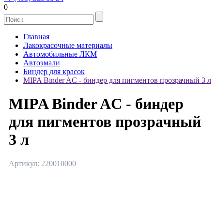
0
Главная
Лакокрасочные материалы
Автомобильные ЛКМ
Автоэмали
Биндер для красок
MIPA Binder AC - биндер для пигментов прозрачный 3 л
MIPA Binder AC - биндер
для пигментов прозрачный
3 л
Артикул: 220010000