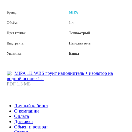
Бренд:
MIPA
Объём:
1 л
Цвет грунта:
Темно-серый
Вид грунта:
Наполнитель
Упаковка:
Банка
MIPA 1K WBS грунт наполнитель + изолятор на
водной основе 1 л
PDF 1.3 МБ
Личный кабинет
О компании
Оплата
Доставка
Обмен и возврат