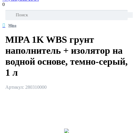
0
Mipa
MIPA 1K WBS грунт
наполнитель + изолятор на
водной основе, темно-серый,
1 л
Артикул: 280310000