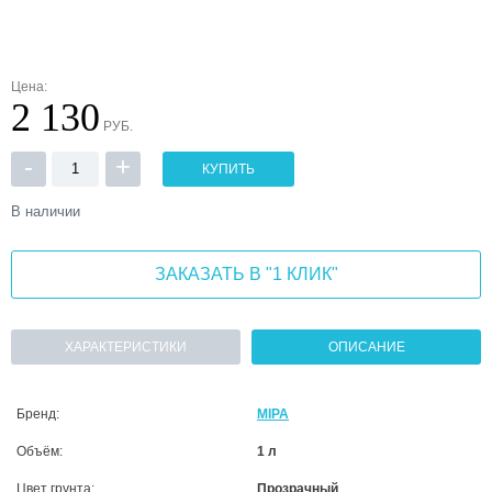
Цена:
2 130
РУБ.
-
+
КУПИТЬ
В наличии
ЗАКАЗАТЬ В "1 КЛИК"
ХАРАКТЕРИСТИКИ
ОПИСАНИЕ
Бренд:
MIPA
Объём:
1 л
Цвет грунта:
Прозрачный