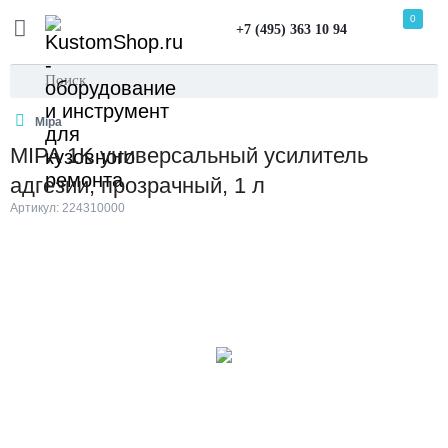
0
+7 (495) 363 10 94
Mipa
MIPA 1K универсальный усилитель
адгезии, прозрачный, 1 л
Артикул: 224310000