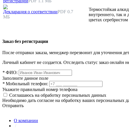
регистрации
PDF 1.1 МБ
Термостойкая алкидн
Декларация о соответствии
PDF 0.7
внутреннего, так и 
МБ
цветах серебристом
Заказ без регистрации
После отправки заказа, менеджер перезвонит для уточнения де
Личный кабинет не создается. Отследить статус заказ онлайн не
*
ФИО:
Заполните данное поле
*
Мобильный телефон:
Укажите правильный номер телефона
Соглашаюсь на обработку персональных данных
Необходимо дать согласие на обработку ваших персональных 
Отправить
О компании
/