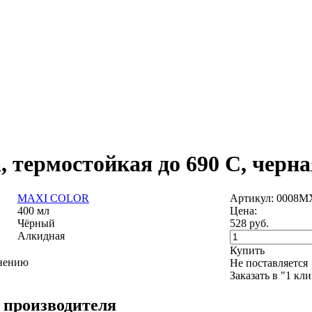
, термостойкая до 690 С, черна
MAXI COLOR
Артикул: 0008M
400 мл
Цена:
Чёрный
528
руб.
Алкидная
Купить
внению
Не поставляется
Заказать в "1 кл
 производителя