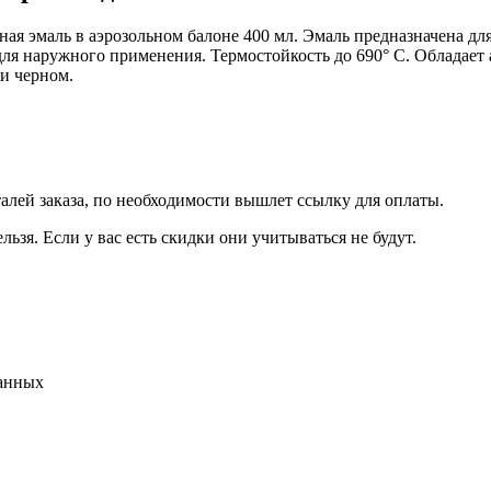
ая эмаль в аэрозольном балоне 400 мл. Эмаль предназначена для
для наружного применения. Термостойкость до 690° С. Обладает а
 и черном.
талей заказа, по необходимости вышлет ссылку для оплаты.
льзя. Если у вас есть скидки они учитываться не будут.
данных