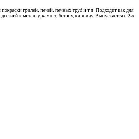
 покраски грилей, печей, печных труб и т.п. Подходит как для
дгезией к металлу, камню, бетону, кирпичу. Выпускается в 2-х