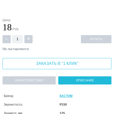
Цена:
18
РУБ.
-
+
КУПИТЬ
Не поставляется
ЗАКАЗАТЬ В "1 КЛИК"
ХАРАКТЕРИСТИКИ
ОПИСАНИЕ
Бренд:
КАСТОМ
Зернистость:
P150
Диаметр, мм:
125