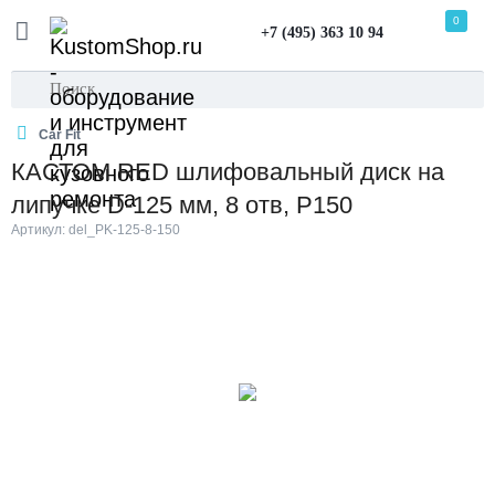
0
+7 (495) 363 10 94
Car Fit
КАСТОМ RED шлифовальный диск на
липучке D-125 мм, 8 отв, P150
Артикул: del_PK-125-8-150