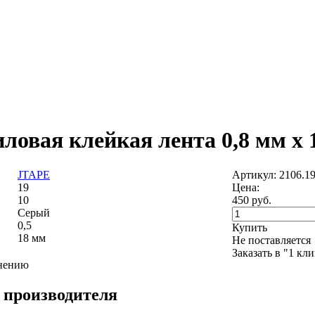
ловая клейкая лента 0,8 мм х 
JTAPE
Артикул: 2106.1
19
Цена:
10
450
руб.
Серый
0,5
Купить
18 мм
Не поставляется
Заказать в "1 кл
внению
 производителя