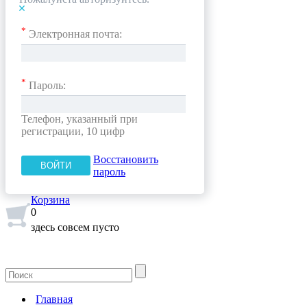
*
Электронная почта:
*
Пароль:
Телефон, указанный при
регистрации, 10 цифр
Восстановить
пароль
Корзина
0
здесь совсем пусто
Главная