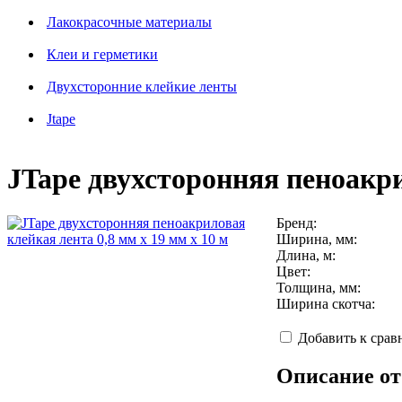
Лакокрасочные материалы
Клеи и герметики
Двухсторонние клейкие ленты
Jtape
JTape двухсторонняя пеноакри
Бренд:
Ширина, мм:
Длина, м:
Цвет:
Толщина, мм:
Ширина скотча:
Добавить к сра
Описание от