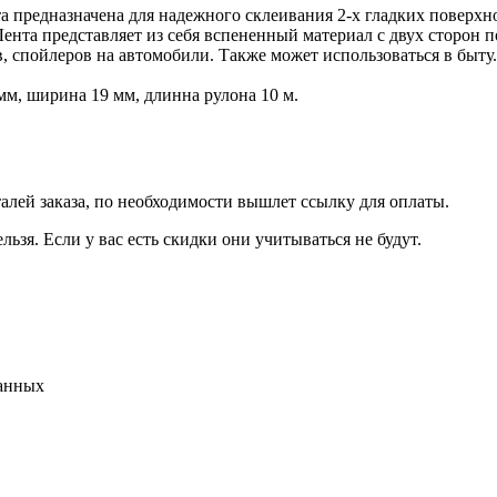
 предназначена для надежного склеивания 2-х гладких поверхнос
. Лента представляет из себя вспененный материал с двух сторо
, спойлеров на автомобили. Также может использоваться в быту.
мм, ширина 19 мм, длинна рулона 10 м.
талей заказа, по необходимости вышлет ссылку для оплаты.
льзя. Если у вас есть скидки они учитываться не будут.
данных