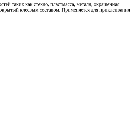
тей таких как стекло, пластмасса, металл, окрашенная
н покрытый клеевым составом. Применяется для приклеивания