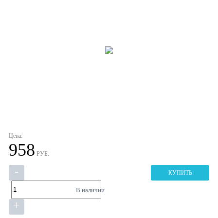
Цена:
958
РУБ.
-
КУПИТЬ
В наличии
+