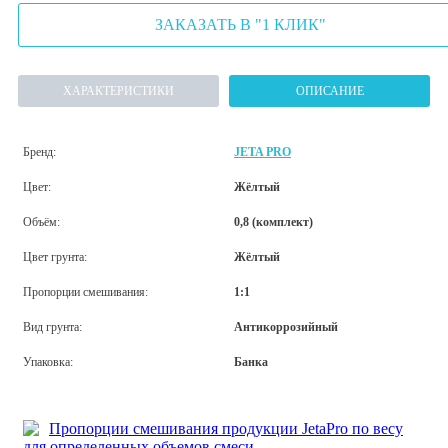
ЗАКАЗАТЬ В "1 КЛИК"
ХАРАКТЕРИСТИКИ
ОПИСАНИЕ
Бренд:
JETA PRO
Цвет:
Жёлтый
Объём:
0,8 (комплект)
Цвет грунта:
Жёлтый
Пропорции смешивания:
1:1
Вид грунта:
Антикоррозийный
Упаковка:
Банка
Пропорции смешивания продукции JetaPro по весу
для определенных объемов смеси