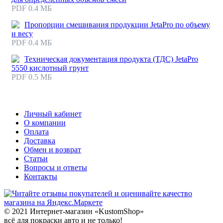
PDF 0.4 МБ
Пропорции смешивания продукции JetaPro по объему
и весу
PDF 0.4 МБ
Техническая документация продукта (ТДС) JetaPro
5550 кислотный грунт
PDF 0.5 МБ
Личный кабинет
О компании
Оплата
Доставка
Обмен и возврат
Статьи
Вопросы и ответы
Контакты
© 2021 Интернет-магазин «KustomShop»
всё для покраски авто и не только!