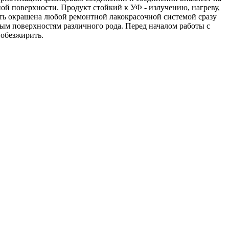
ной поверхности. Продукт стойкий к УФ - излучению, нагреву,
ыть окрашена любой ремонтной лакокрасочной системой сразу
ым поверхностям различного рода. Перед началом работы с
 обезжирить.