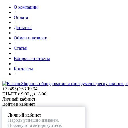
О компании
/
Оплата
/
Доставка
/
Обмен и возврат
/
Статьи
/
Вопросы и ответы
/
Контакты
/
+7 (495) 363 10 94
ПН-ПТ с 9:00 до 18:00
Личный кабинет
Войти в кабинет
Личный кабинет
Пароль успешно изменен.
Пожалуйста авторизуйтесь.