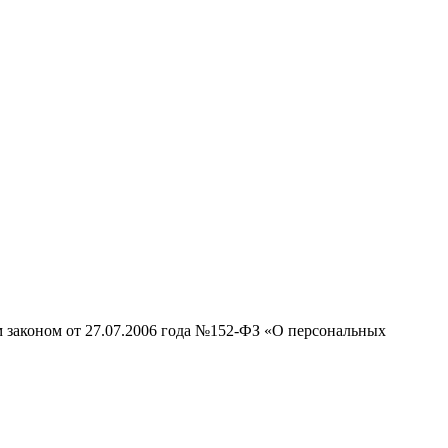
м законом от 27.07.2006 года №152-ФЗ «О персональных