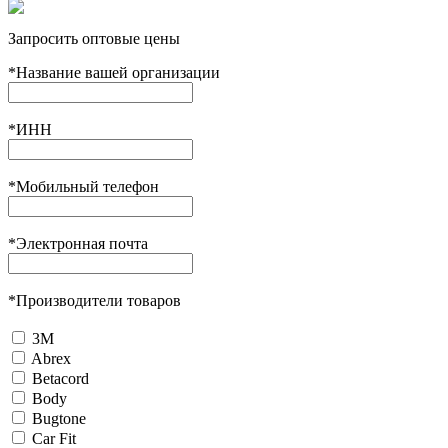
Запросить оптовые цены
*
Название вашей организации
*
ИНН
*
Мобильный телефон
*
Электронная почта
*
Производители товаров
3М
Abrex
Betacord
Body
Bugtone
Car Fit