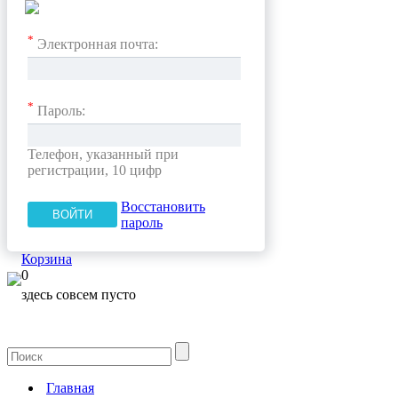
*
Электронная почта:
*
Пароль:
Телефон, указанный при
регистрации, 10 цифр
Восстановить
пароль
Корзина
0
здесь совсем пусто
Главная