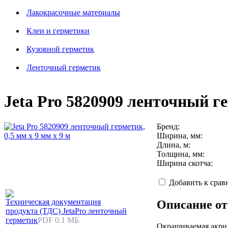
Лакокрасочные материалы
Клеи и герметики
Кузовной герметик
Ленточный герметик
Jeta Pro 5820909 ленточный ге
Бренд:
Ширина, мм:
Длина, м:
Толщина, мм:
Ширина скотча:
Добавить к сра
Техническая документация
Описание от
продукта (ТДС) JetaPro ленточный
герметик
PDF 0.1 МБ
Окрашиваемая акрил