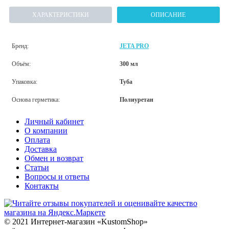
ХАРАКТЕРИСТИКИ
ОПИСАНИЕ
Бренд:
JETA PRO
Объём:
300 мл
Упаковка:
Туба
Основа герметика:
Полиуретан
Личный кабинет
О компании
Оплата
Доставка
Обмен и возврат
Статьи
Вопросы и ответы
Контакты
© 2021 Интернет-магазин «KustomShop»