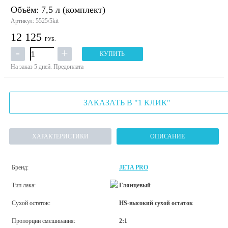
Объём: 7,5 л (комплект)
Артикул: 5525/5kit
12 125
РУБ.
КУПИТЬ
На заказ
5 дней.
Предоплата
ЗАКАЗАТЬ В "1 КЛИК"
ХАРАКТЕРИСТИКИ
ОПИСАНИЕ
Бренд:
JETA PRO
Тип лака:
Глянцевый
Сухой остаток:
HS-высокий сухой остаток
Пропорции смешивания:
2:1