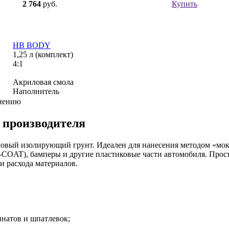
2 764
руб.
Купить
HB BODY
1,25 л (комплект)
4:1
Акриловая смола
Наполнитель
внению
 производителя
вый изолирующий грунт. Идеален для нанесения методом «мокр
-COAT), бамперы и другие пластиковые части автомобиля. Прос
и расхода материалов.
натов и шпатлевок;