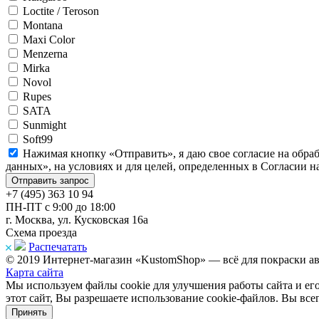
Loctite / Teroson
Montana
Maxi Color
Menzerna
Mirka
Novol
Rupes
SATA
Sunmight
Soft99
Нажимая кнопку «Отправить», я даю свое согласие на обра
данных», на условиях и для целей, определенных в Согласии 
+7 (495) 363 10 94
ПН-ПТ с 9:00 до 18:00
г. Москва, ул. Кусковская 16а
Схема проезда
Распечатать
© 2019 Интернет-магазин «KustomShop» — всё для покраски авт
Карта сайта
Мы используем файлы cookie для улучшения работы сайта и ег
этот сайт, Вы разрешаете использование cookie-файлов. Вы все
Принять