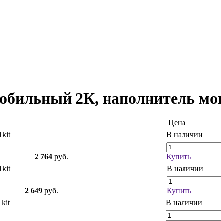
обильный 2К, наполнитель мок
Цена
kit
В наличии
2 764
руб.
Купить
kit
В наличии
2 649
руб.
Купить
kit
В наличии