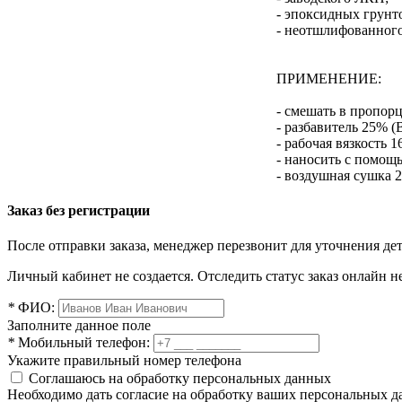
- эпоксидных грунт
- неотшлифованного
ПРИМЕНЕНИЕ:
- смешать в пропорц
- разбавитель 25% (
- рабочая вязкость 16
- наносить с помощь
- воздушная сушка 2
Заказ без регистрации
После отправки заказа, менеджер перезвонит для уточнения де
Личный кабинет не создается. Отследить статус заказ онлайн не
*
ФИО:
Заполните данное поле
*
Мобильный телефон:
Укажите правильный номер телефона
Соглашаюсь на обработку персональных данных
Необходимо дать согласие на обработку ваших персональных 