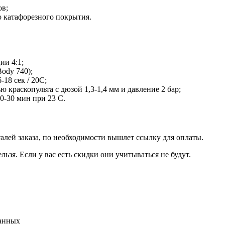
ов;
 катафорезного покрытия.
ии 4:1;
Body 740);
-18 сек / 20С;
ю краскопульта с дюзой 1,3-1,4 мм и давление 2 бар;
0-30 мин при 23 С.
талей заказа, по необходимости вышлет ссылку для оплаты.
льзя. Если у вас есть скидки они учитываться не будут.
данных