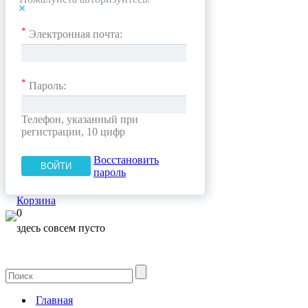
*
Электронная почта:
*
Пароль:
Телефон, указанный при
регистрации, 10 цифр
Восстановить
пароль
Корзина
0
здесь совсем пусто
Главная