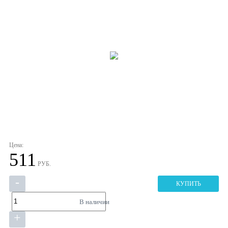
Цена:
511
РУБ.
-
КУПИТЬ
В наличии
+