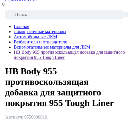
0
Главная
Лакокрасочные материалы
Автомобильные ЛКМ
Разбавители и отвердители
Вспомогательные материалы для ЛКМ
HB Body 955 противоскользящая добавка для защитного
покрытия 955 Tough Liner
HB Body 955
противоскользящая
добавка для защитного
покрытия 955 Tough Liner
Артикул: 9550000010